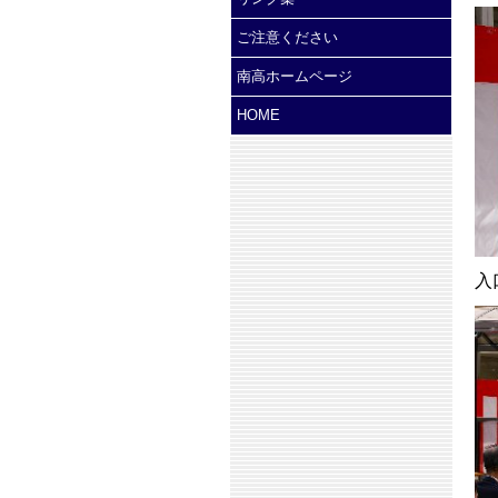
ご注意ください
南高ホームページ
HOME
入